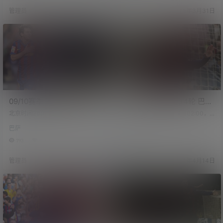
利德，小将佩德罗制造对方乌龙后
竞技。梅西梅开二度并贡献助攻，
管理员
25年4月1日
管理员
25年3月31日
扩大比分，梅西梅开二度并以34球
伊布进球加助攻，皮克打入一球。
荣膺最佳射手，巴萨以创造西甲历
巴萨全胜领跑。 巴萨在双方近11场
史最高纪录的99分成功卫冕，第20
联赛交锋中取得8胜3平保持不败。
次夺得西甲联赛冠军。 巴萨取胜即
双方联赛历史交锋82场，巴萨47胜
可卫冕西甲冠军。巴萨近8场联赛对
20平15负占据上风，其中客场13胜
阵巴拉多利德取得5胜3平保持不
15平13负。普约尔和阿比…
败…
09/10赛季 西甲第3轮 巴塞
14/15赛季 西甲第34轮 巴塞
罗那（5-2）马德里竞技 梅
罗那（6-0）赫塔菲 梅西梅
北京时间2009年9月20日04:00(西
北京时间2015年4月29日02:00，2
西2球1助 评分10分
班牙当地时间19日22:00)，2009/1
开二度+助攻
014/15赛季西班牙足球甲级联赛第3
巴萨
巴萨
0赛季西班牙足球甲级联赛第3轮一
4轮一场焦点战在诺坎普球场展开争
场焦点战在诺坎普球场展开争夺，
夺，巴塞罗那主场6比0大胜赫塔
793
0
1.6k
2
巴塞罗那主场5比2取胜马德里竞
菲。梅西和苏亚雷斯均梅开二度加
技。伊布闪电破门，梅西扩大比
助攻，内马尔和哈维也传射建功。M
管理员
25年3月31日
管理员
24年4月14日
分，阿尔维斯射入世界波，凯塔锦
SN组合本赛季已打入102球。巴萨
上添花。阿圭罗和弗兰为马竞打入2
领先少赛一场皇马5分。 巴萨近6次
球。梅西全场补时梅开二度。 两队
联赛对阵赫塔菲取得4胜2平，近14
分别在周中欧冠比赛中同各自对手
次联赛对阵赫塔菲仅负1场。双方联
互交白卷战平。巴萨近两个联赛主
赛历史交锋21场，巴萨14胜5平2负
场均大胜马竞，特别是上赛季斩获6
占据上风，其中主场7胜3平…
比1。双…