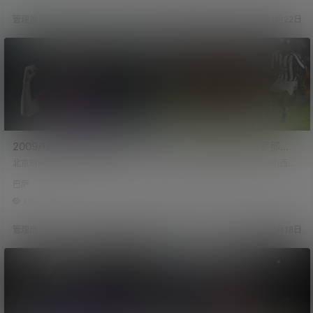
法布雷加斯头球破门，凯尔特人队
次，巴萨3-0大胜，两回合5-1击败
管理员
24年4月14日
管理员
24年1月22日
长布朗被红牌罚下。两轮后巴萨两
对手捧得超级杯。 首回合巴萨客场2
连胜拿6分领跑积分榜，AC米兰、
-1逆转取胜，夺冠希望极大。瓜迪
阿贾克斯和凯尔特人分积4分、1分
奥拉轮换阵容，巴尔德斯、阿尔维
和0分排名小组2-4位。 在欧冠历史
斯、皮克与哈维、梅西等主力首发
上，两队共交锋6次，巴萨4胜1平1
出场、伊布也迎来巴萨生涯首次先
负，得失球为11比7。在凯尔特公园
发机会，与梅西、亨利组成锋线三
球场…
叉戟，马克斯韦尔轮换阿…
2009/10赛季 欧冠1/8决赛次
2005年甘伯杯 巴塞罗那
回合 巴塞罗那（4-0）斯图
2(2-2)4尤文图斯 小将梅西
北京时间2010年3月18日凌晨03:4
北京时间2005年8月25日4时(西班
加特 梅西2球 评分10分
5，2009/10赛季欧洲冠军联赛1/8
横空出世
牙当地时间24日22时)，在诺坎普球
巴萨
巴萨
决赛次回合一场比赛在诺坎普球场
场开始的第40届甘珀杯赛中，巴塞
展开争夺，巴塞罗那主场4比0大胜
罗那主场2比2战平尤文，但在点球
1.5k
0
2.7k
0
斯图加特，梅西梅开二度，佩德罗
战中2比4告负，世青赛金牌、金
和替补出场的博扬各入一球。巴萨
靴、金球集于一身的梅西成为此役
管理员
24年1月4日
管理员
23年12月18日
以总比分5比1晋级。 双方历史上一
最佳，他不仅助攻一粒单刀球，还
共交锋三次，巴萨前两次交锋全
多次威胁尤文球门。开场不久，维
胜，本次对阵首回合1比1战平。斯
埃拉赢得点球，皮耶罗主罚命中。
图加特对阵西班牙球队从未取胜，4
下半时，伊涅斯塔与范布隆克霍斯
平4负。普约尔伤愈复出，图雷替换
特将比分反超。此后，尤文再次获
受伤的哈维出场，亨利替换博扬首
得点球，特雷泽盖主罚追平。 9万2
发，在联赛…
千名球迷前来观看两…