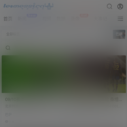
New
Hot
首页
新闻
视频
数据
录像
大事记
拔网线
全部标签
巴萨
09/10赛季 西甲第38轮 巴塞
09/10赛季 西甲第4轮 桑坦
罗那（4-0）巴拉多利德 梅
德竞技（1-4）巴塞罗那 梅
北京时间2010年5月17日01:00(西
北京时间2009年9月23日04:00(西
西2球1助 评分10分
班牙当地时间16日19:00)，2009/1
西2球1助 评分10分
班牙当地时间22日22:00)，2009/1
巴萨
巴萨
0赛季西班牙足球甲级联赛最后一轮
0赛季西班牙足球甲级联赛第4轮一
一场焦点战在诺坎普球场展开争
场焦点战在萨迪内罗球场展开争
1.7k
0
455
0
夺，巴塞罗那主场4比0大胜巴拉多
夺，巴塞罗那客场4比1大胜桑坦德