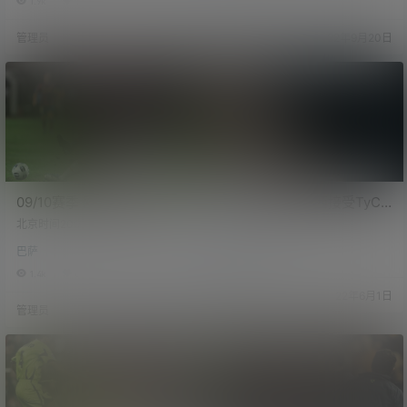
1.9k
1
2.3k
0
是当巴萨的三员大将苏亚雷斯、梅
的进球2比1逆转击败南美洲冠军拉
西和内马尔齐发力的时候，河床则
普拉塔大学生，首次赢得世俱杯的
管理员
22年9月20日
管理员
22年9月20日
应对乏力。其中梅西首先攻破对方
同时成就“六冠王”伟业，成为世界足
大门，苏亚雷斯梅开二度，而内马
坛当之无愧的新王者！ 巴萨派出最
尔则两度助攻，最终以三球完胜。
强阵容，伊布、梅西与亨利组成前
巴塞罗那第36分钟打破僵局，梅西
场三叉戟，伊涅斯塔因在半决赛中
突破分球，内马尔远点头球回摆，
受伤缺席，大学生方面前国际米兰
梅西10码处左脚凌空弹射入网。 巴
球员贝隆出现在了首发阵容中。巴
萨第49分钟将比分扩…
萨之前曾两次打进世俱…
09/10赛季 欧洲超级杯决赛
【中文字幕】梅西接受TyC
巴塞罗那（1-0）顿涅茨克矿
Sports专访完整版视频
北京时间2009年8月29日02:45，2
拔网线翻译组
工
009/10赛季欧洲超级杯在路易二世
2022.05.30
巴萨
球场展开争夺，巴塞罗那1比0取胜
590
0
顿涅茨克矿工，梅西加时赛助攻佩
1.4k
0
德罗打入唯一进球。巴萨第3次夺得
管理员
22年6月1日
该项赛事桂冠。 巴萨第7次进入欧洲
管理员
22年9月19日
超级杯决赛，最近一次夺冠还是199
7年，最近一次对决是2006年0比3
负于塞维利亚。伊布首发领衔三叉
戟，梅西和亨利一齐亮相，哈维和
普约尔也领衔中后场出战。最后一
届联盟杯冠军采取压迫紧逼战术，
这给…