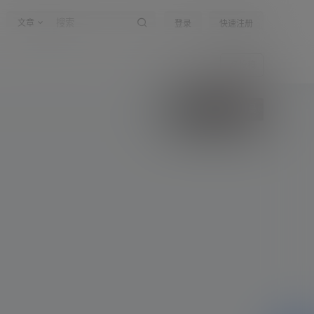
文章
登录
快速注册
投稿
昂热1-2巴黎圣日耳曼