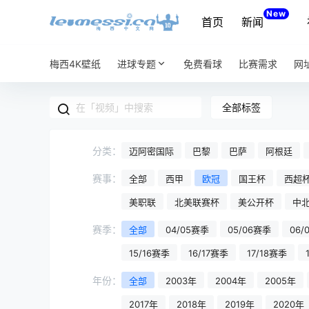
New
首页
新闻
梅西4K壁纸
进球专题
免费看球
比赛需求
网
全部标签
分类：
迈阿密国际
巴黎
巴萨
阿根廷
赛事：
全部
西甲
欧冠
国王杯
西超
美职联
北美联赛杯
美公开杯
中
赛季：
全部
04/05赛季
05/06赛季
06/
15/16赛季
16/17赛季
17/18赛季
年份：
全部
2003年
2004年
2005年
2017年
2018年
2019年
2020年