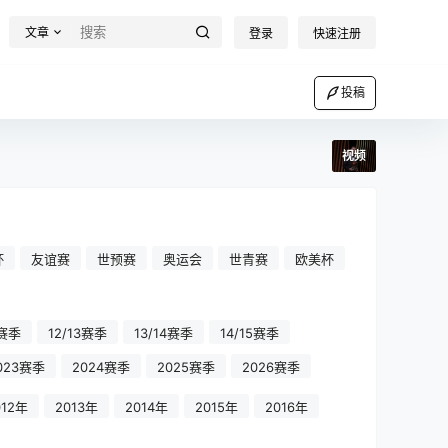
文章
登录
快速注册
投稿
视频
杯
友谊赛
世预赛
奥运会
世青赛
欧美杯
2赛季
12/13赛季
13/14赛季
14/15赛季
023赛季
2024赛季
2025赛季
2026赛季
012年
2013年
2014年
2015年
2016年