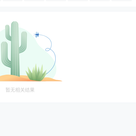
×
公告
2022-4-17 3:31:20
暂无相关结果
公告！
本站已经更新的所有梅西比赛录像都可以免费下
载，无需付费，只需评论文章后刷新网页即可看见
网盘链接。 如果您觉得评论回复下载比较麻烦，
可选择会员付费。 收费的目的主要是为了补贴网