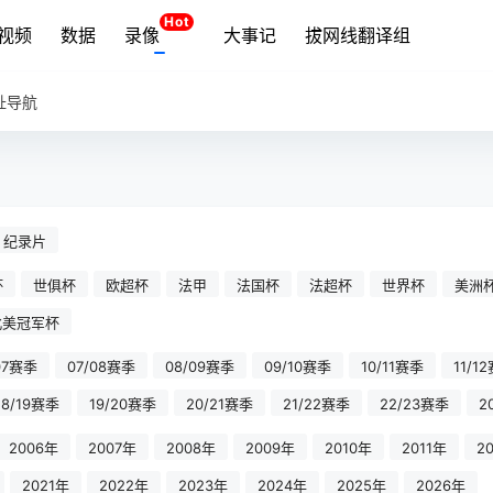
Hot
视频
数据
录像
大事记
拔网线翻译组
址导航
纪录片
杯
世俱杯
欧超杯
法甲
法国杯
法超杯
世界杯
美洲
北美冠军杯
07赛季
07/08赛季
08/09赛季
09/10赛季
10/11赛季
11/1
18/19赛季
19/20赛季
20/21赛季
21/22赛季
22/23赛季
2
2006年
2007年
2008年
2009年
2010年
2011年
2
2021年
2022年
2023年
2024年
2025年
2026年