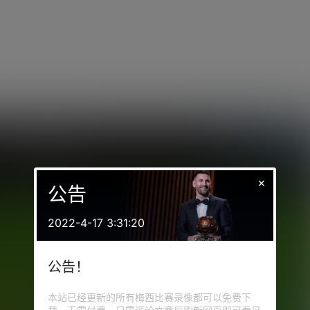
×
公告
2022-4-17 3:31:20
公告！
本站已经更新的所有梅西比赛录像都可以免费下