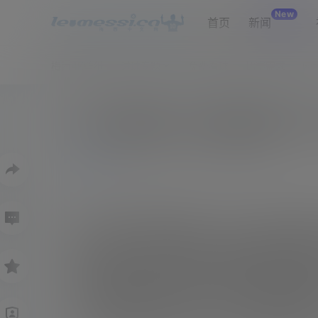
New
首页
新闻
梅西4K壁纸
进球专题
免费看球
比赛需求
网
2022世界杯 1/4决赛 荷兰(3)
0
6.1k
视频
22年12月10日
北京时间12月10日凌晨3点，2022年卡塔尔世界
荷兰。梅西先助攻莫利纳首开纪录，然后点球破
后时刻中柱。在点球大战中，邓弗里斯因为干扰阿
分晋级四强。在半决赛中，阿根廷将会对阵克罗
第5分钟德保罗右侧禁区前右脚劲射，皮球击中阿
大禁区中路低射偏出远门柱。31分钟阿根廷助教