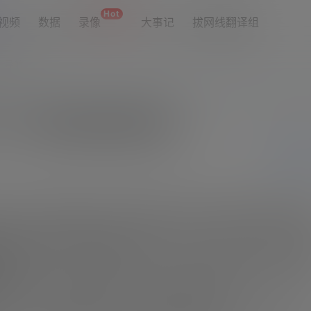
Hot
视频
数据
录像
大事记
拔网线翻译组
址导航
2-2(4)阿根廷 梅西传射
前往
杯第二场1/4决赛开战。在卢赛尔体育场，阿根廷120分钟内2-2
门，替补出场的韦霍斯特为荷兰梅开二度，恩佐-费尔南德斯加时
根廷球员罚球而连吃两黄被罚下。阿根廷4-3获胜，并以6-5的
地亚。
尔瓦雷斯。22分钟梅西禁区弧顶大力兜射高出横梁，2分钟后贝
萨穆埃尔抗议被黄牌警告，2分钟后德保罗禁区弧内推射被扑。3