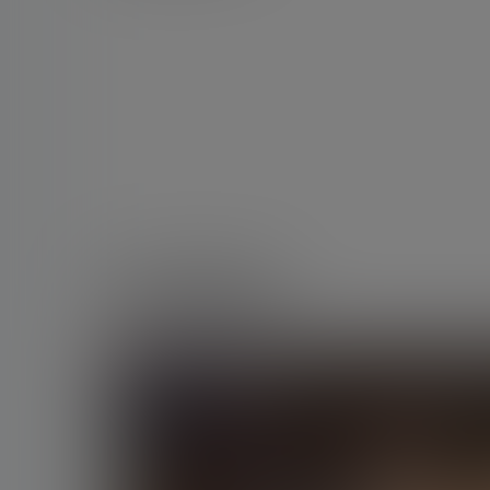
梅西高清图集