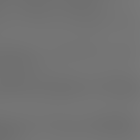
。1-0，阿根廷首开纪录，莫利纳收获处子球！
停球后右脚转身低射被扑,3分钟后阿库尼亚踩踏邓弗里斯吃到黄
警告。45分钟克里斯蒂安-罗梅罗手球被黄牌警告，2分钟后韦
尔温和德容恩。63分钟梅西禁区弧左侧任意球射门，皮球稍稍
雷德斯换下德保罗。71分钟邓弗里斯禁区内绊倒阿库尼亚被吹点
大优势，梅西传射建功！
人均被黄牌警告。阿根廷用塔利亚菲科、佩泽利亚和劳塔罗换下阿
霍斯特换下德佩。83分钟贝尔豪斯右路传中，韦霍斯特前点头球
球摆渡，贝尔豪斯禁区右侧抽射折射后击中边网，3分钟后贝尔豪
补席，荷兰球员冲入场内引发双方冲突，范戴克推倒帕雷德斯，
力任意球射门，皮球被人墙挡出。100分钟梅西抗议判罚被黄牌
禁区前捅射破门。2-2，韦霍斯特梅开二度，荷兰压哨绝平！常