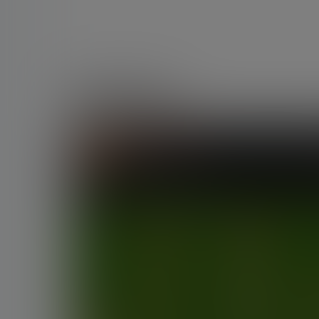
赛后球员评分