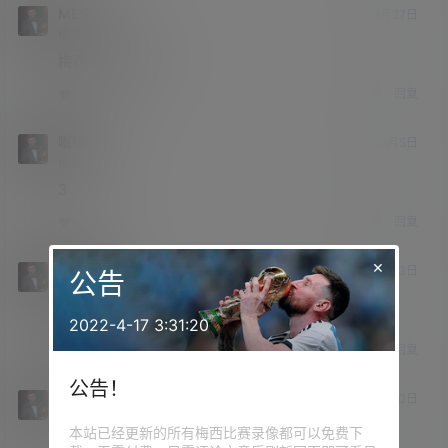
MESSI.10
23年9月27日
纸巾签约
Lv1
梅西，足球之神！
举报
回复
0
0
嗡嗡嗡
23年10月5日
纸巾签约
Lv1
3
举报
回复
0
0
×
水脉烟清
23年10月13日
公告
纸巾签约
Lv1
快来看上帝！
2022-4-17 3:31:20
举报
回复
0
0
公告！
我爱梅西
23年10月20日
纸巾签约
Lv1
本站已经更新的所有梅西比赛录像都可以免费下
1