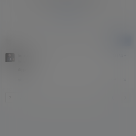
登录
提交
liehuo5211
7月30日
纸巾签约
Lv1
看看
举报
回复
0
0
❮
❯
/
3 页