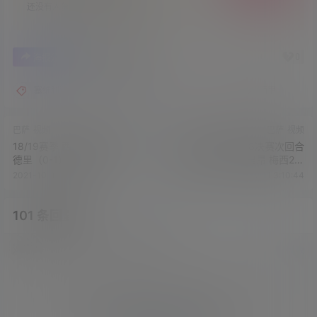
还没有人赞赏，快来当第一个赞赏的人吧！
0
0
海报分享
收藏
举报
塞维利亚
塞维利亚2-4巴萨
巴萨
西甲
巴萨
视频
巴萨
视频
18/19赛季 西甲第26轮 皇家马
18/19赛季 欧冠1/8决赛次回合
德里（0-1）巴塞罗那
巴塞罗那（5-1）里昂 梅西2传
2射
2021-10-11 3:10:38
2021-10-11 3:10:44
101 条回复
文章作者
管理员
A
M
欢迎您，新朋友，感谢参与互动！
确认修改
您必须登录或注册以后才能发表评论