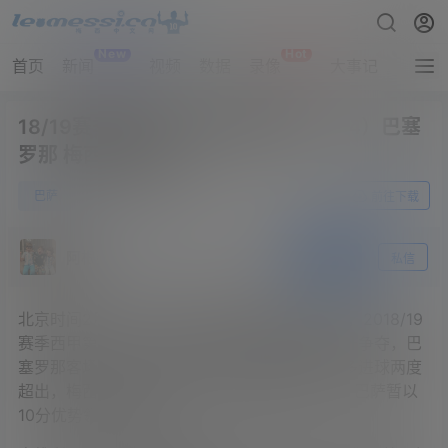
New
Hot
首页
新闻
视频
数据
录像
大事记
拔网线
18/19赛季 西甲第25轮 塞维利亚（2-4）巴塞
罗那 梅西帽子戏法
0
巴萨
21年10月11日
前往下载
阿根廷
关注
私信
北京时间2月23日23:15(西班牙当地时间16:15)，2018/19
赛季西甲第25轮一场焦点战在皮斯胡安球场展开争夺，巴
塞罗那客场4比2力克塞维利亚，纳瓦斯和梅卡多进球两度
超出，梅西上演帽子戏法，苏亚雷斯锦上添花。巴萨暂以
10分优势领跑积分榜。