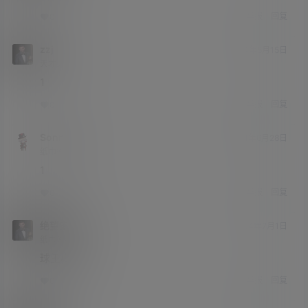
举报
回复
0
0
zzj
24年5月15日
天才少年
Lv0
1
举报
回复
0
0
Sonny
24年6月28日
纸巾签约
Lv1
1
举报
回复
0
0
绝望史泰龙
24年7月1日
纸巾签约
Lv1
球王梅西！
举报
回复
0
0