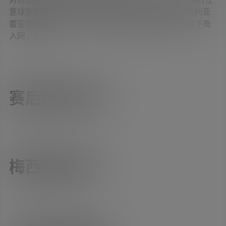
意球直接射入左上角，3-4。巴萨第93分钟扳平，比利亚
雷亚尔解围角球，苏亚雷斯右路禁区边缘左脚抽射右下角
入网，4-4。
赛后球员评分：
梅西进球GIF：