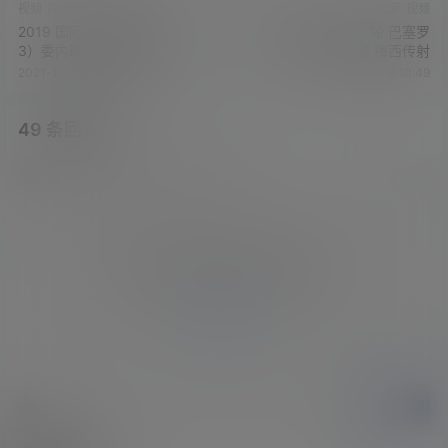
视频
阿根廷
巴萨
视频
2019 国际友谊赛 阿根廷（1-
18/19赛季 西甲第27轮 巴塞罗
3）委内瑞拉 梅西回归阿根廷
那（3-1）巴列卡诺 梅西传射
国家队
2021-10-11 3:10:46
2021-10-11 3:10:49
49 条回复
文章作者
管理员
A
M
欢迎您，新朋友，感谢参与互动！
确认修改
您必须登录或注册以后才能发表评论
登录
提交