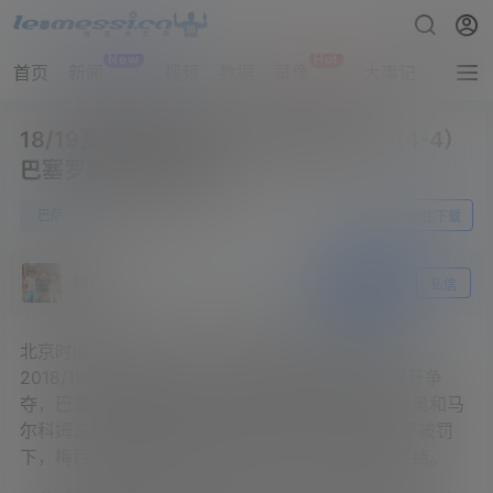
New
Hot
首页
新闻
视频
数据
录像
大事记
拔网线
18/19赛季 西甲第30轮 比利亚雷亚尔（4-4）
巴塞罗那 梅西任意球
0
巴萨
21年10月11日
前往下载
阿根廷
关注
私信
北京时间4月3日03:30(西班牙当地时间2日21:30)，
2018/19赛季西甲第30轮一场焦点战在陶瓷球场展开争
夺，巴塞罗那客场4比4险平比利亚雷亚尔，库蒂尼奥和马
尔科姆进球，但黄色潜水艇连入4球反超，阿尔瓦罗被罚
下，梅西和苏亚雷斯连入2球扳平。巴萨6连胜被终结。