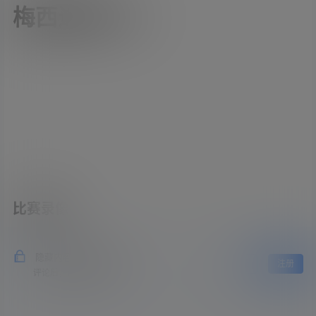
梅西进球GIF：
比赛录像：
隐藏内容，评论后阅读
登录
注册
评论后，请刷新页面