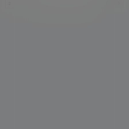
❮
❯
/
2 页