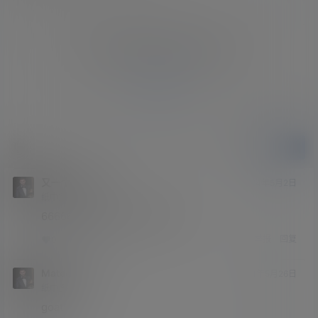
您必须登录或注册以后才能发表评论
登录
提交
又一个梅西fan
24年5月2日
纸巾签约
Lv1
66666666666666666666666
举报
回复
0
0
MateoMessi
24年5月26日
纸巾签约
Lv1
goat