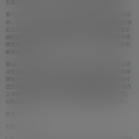
左路头球没有顶上力量，比利亚向队友竖大拇指示意。
第75分钟，比利亚斜传，可惜被帕洛普抢在梅西前出击没
收。1分钟后，阿尔维斯中路分球，比利亚顺势右脚劲射被
后卫挡出底线。随即哈维禁区右侧横传，比利亚右脚凌空
抽射被帕洛普封出底线。第79分钟，皮克铲倒佩罗蒂被黄
牌警告。第85分钟，比利亚左侧横传，梅西中路右脚劲射
被埃斯屈德挡出。
第88分钟，阿德里亚诺替换哈维出场，前塞维利亚球员首
次在诺坎普亮相。第90分钟，奇加里尼踢倒布斯科茨被黄
牌警告。补时阶段，比利亚直传，伊涅斯塔禁区左肋面对
出击的帕洛普无私横传，梅西中路推射得手，4比0！梅西
上演帽子戏法。比赛结束，巴塞罗那4比0战胜塞维利亚，
以两回合5比3的总比分历史上第9次捧得西班牙超级杯。
首发阵容：
巴塞罗那（433）：
后卫：2-阿尔维斯、3-皮克、22-阿比
门将：1-巴尔德斯，