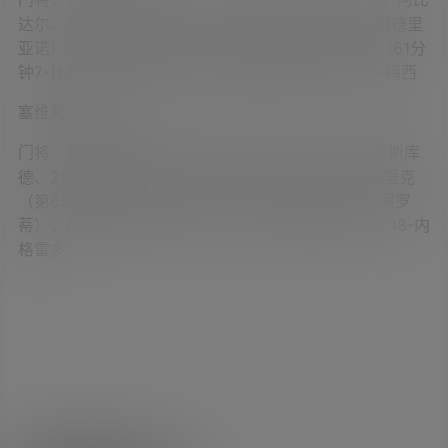
达尔、19-马克斯维尔，中场：6-哈维（88分钟21-阿德里
亚诺）、16-布斯科茨、15-凯塔，前锋：17-佩德罗（61分
钟7-比利亚）、11-博扬（61分钟8-伊涅斯塔）、10-梅西
塞维利亚（4231）：
，后卫：5-纳瓦罗、24-孔科、14-埃斯库
门将：1-帕洛普
德、20-达博，中场：7-纳瓦斯、8-佐科拉、6-罗马里克
（第65分钟19-奇加里尼）、16-卡佩尔（65分钟9-佩罗
蒂），前锋：15-阿尔法罗（65分钟10-法比亚诺）、18-内
格雷多