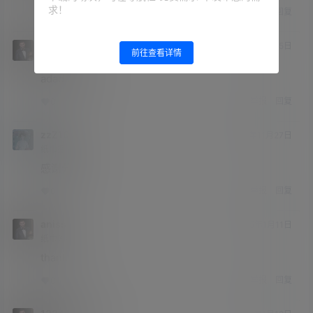
求！
举报
回复
0
0
老五
24年11月25日
前往查看详情
纸巾签约
Lv1
adadasdasd
举报
回复
0
0
zzZ10
24年11月27日
纸巾签约
Lv1
感谢分享
举报
回复
0
0
aniss
25年1月11日
纸巾签约
Lv1
thanks
举报
回复
0
0