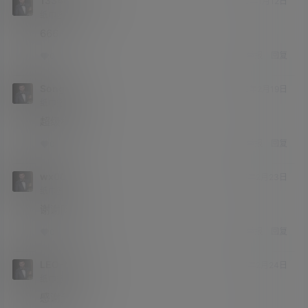
13346401009
25年1月12日
纸巾签约
Lv1
666
举报
回复
0
0
Songood
25年2月19日
纸巾签约
Lv1
超级梅西
举报
回复
0
0
wx009
25年2月23日
纸巾签约
Lv1
谢谢网主
举报
回复
0
0
LEO-MESSI
25年2月24日
纸巾签约
Lv1
感谢分享。