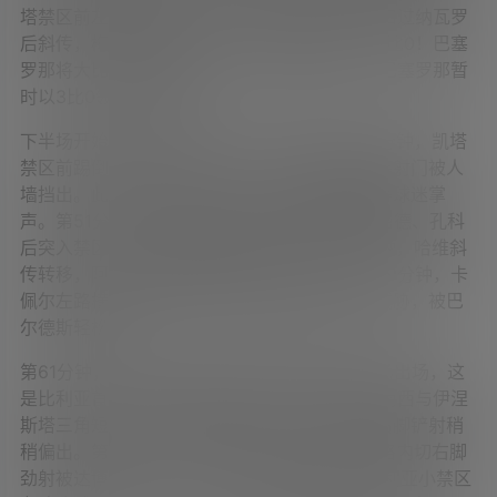
塔禁区前左脚远射高出。第43分钟，阿尔维斯扣过纳瓦罗
后斜传，梅西小禁区前点顺势右脚挑射得手，3比0！巴塞
罗那将大比分反超为4比3。上半场比赛结束，巴塞罗那暂
时以3比0领先塞维利亚。
下半场开始，双方都没有进行人员调整。第47分钟，凯塔
禁区前踢倒内格雷多，阿尔法罗主罚任意球直接射门被人
墙挡出。此时场下热身的比利亚、伊涅斯塔赢得球迷掌
声。第51分钟，凯塔直传，梅西得球晃过埃斯屈德、孔科
后突入禁区左肋左脚低射偏出远门柱。第57分钟，哈维斜
传转移，阿尔维斯右路右脚远射高的离谱。第59分钟，卡
佩尔左路横传，内格雷多禁区前中路挑射毫无威胁，被巴
尔德斯轻松没收。
第61分钟，比利亚、伊涅斯塔顶替佩德罗和博扬出场，这
是比利亚首次代表巴塞罗那出场。第65分钟，梅西与伊涅
斯塔三角短传后禁区右肋横传，伊涅斯塔中路右脚铲射稍
稍偏出。第70分钟，哈维中路分球，比利亚左路内切右脚
劲射被达博挡出。1分钟后，伊涅斯塔斜传，比利亚小禁区