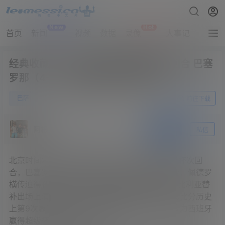
New
Hot
首页
新闻
视频
数据
录像
大事记
拔网线
经典收藏 10/11赛季 西班牙超级杯次回合 巴塞
罗那（4-0）塞维利亚 梅西帽子戏法
0
巴萨
21年10月11日
前往下载
阿根廷
关注
私信
北京时间2010年8月22日2时30分，西班牙超级杯次回
合，巴塞罗那坐镇诺坎普球场4比0战胜塞维利亚，佩德罗
横传迫得孔科乌龙球，梅西随后上演帽子戏法，比利亚替
补出场上演处子秀，巴塞罗那以两回合5比3的总比分历史
上第9次赢得超级杯，从而超越8次夺冠的皇马成为西班牙
赢得超级杯次数最多的球队。