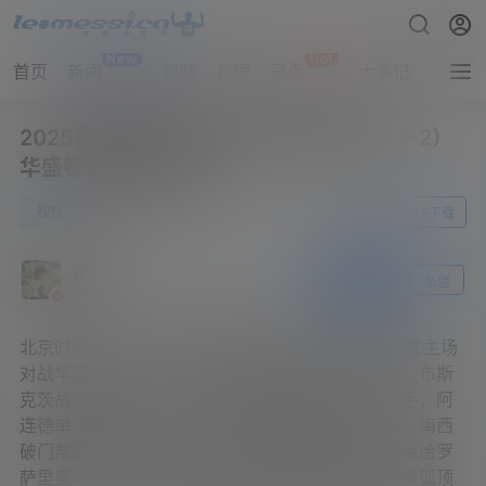
New
Hot
首页
新闻
视频
数据
录像
大事记
拔网线
2025赛季 美职联第30轮 迈阿密国际（3-2）
华盛顿联 梅西2射1传
0
视频
25年9月21日
前往下载
管理员
关注
私信
山哥
北京时间7:30，美职联常规赛第30轮，迈阿密国际在主场
对战华盛顿联。上半场，乌斯塔里黄油手险些丢球，布斯
克茨战术犯规染黄；梅西一脚精准过顶长传打穿对手，阿
连德单刀破门！下半场，本特克头球破门扳平比分，梅西
破门帮助迈阿密再次领先！西尔维蒂造点，梅西让点给罗
萨里奥老乡，西尔维蒂点球罚丢。尾声阶段梅西经典弧顶