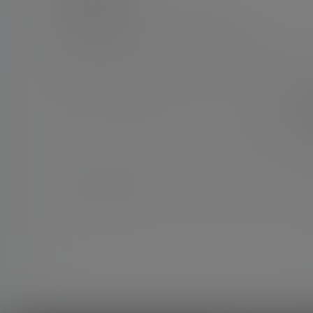
欢迎您，新朋友，感谢参与互动！
您必须