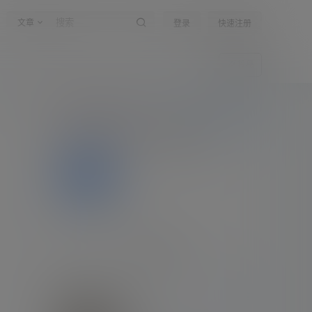
文章
登录
快速注册
投稿
嗨！朋友
所有的伟大，都源于一个勇敢的开始
登录
公告：
公告！
全部公告
关于作者
关注
私信