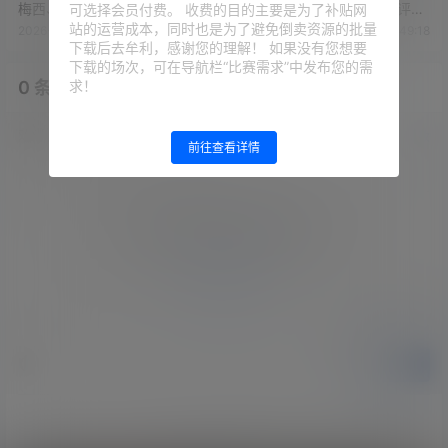
梅西、阿连德先发，贝尔特拉
射正，3次关键传球，获评8.1
可选择会员付费。 收费的目的主要是为了补贴网
梅出战
分
站的运营成本，同时也是为了避免倒卖资源的批量
2026-4-23 8:45:00
2026-4-23 11:49:18
下载后去牟利，感谢您的理解！ 如果没有您想要
下载的场次，可在导航栏“比赛需求”中发布您的需
求！
0 条回复
文章作者
管理员
A
M
欢迎您，新朋友，感谢参与互动！
确认修改
前往查看详情
您必须登录或注册以后才能发表评论
登录
提交
暂无讨论，说说你的看法吧