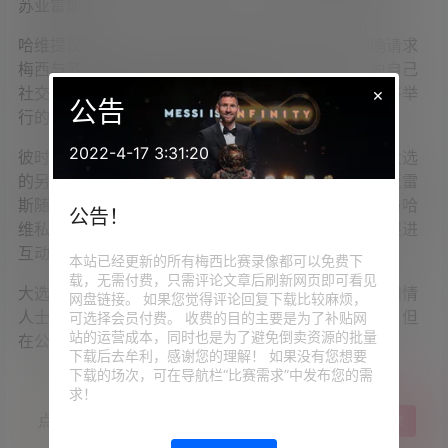
苏亚雷斯。
哈维提议开启一场三人视频通话，交谈期间，他明确请求
梅西与苏亚雷斯，能否通过公开表态或互动举动，为自己
社交账号中的言论站台。他希望借此造势，对当周即将举
×
公告
行的俱乐部主席大选施加影响。
2022-4-17 3:31:20
彼时，哈维除了猛烈批评拉波尔塔，还公开表态支持大选
的另一位候选人维克托・丰特。视频通话结束后，苏亚雷
斯随即用行动力挺哈维，为哈维的社交动态点了赞。与哈
公告！
维私交甚好的多名前巴萨队友，包括佩德罗，也纷纷跟进
互动。
本站已经更新的所有梅西比赛录像都可以免费下
载，无需付费，只需评论文章后刷新网页即可看见
大选期间，梅西始终保持公开中立立场。据球员身边知情
网盘链接。 如果您觉得评论回复下载比较麻烦，
人士透露，梅西私下里曾肯定并称赞哈维的专访内容，但
可选择会员付费。 收费的目的主要是为了补贴网
站的运营成本，同时也是为了避免倒卖资源的批量
在公众层面，他刻意保持缄默、拒绝表态站队。
下载后去牟利，感谢您的理解！ 如果没有您想要
下载的场次，可在导航栏“比赛需求”中发布您的需
求！
点点赞赏，手留余香
给TA打赏