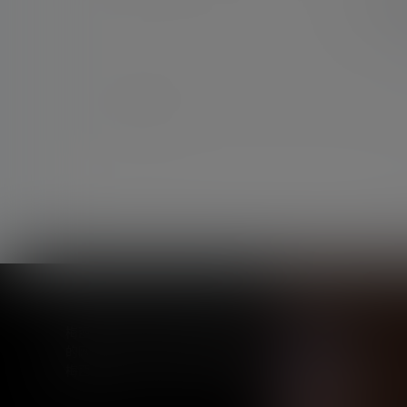
您必须
联系
梅西中文网-一个专注于分享梅西
的网站，致力于让更多球迷喜欢上
成为会员
解锁本站VIP
梅西！