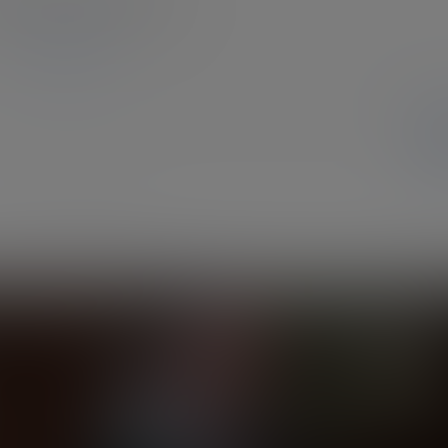
登录或注册以后才能发表评论
登录
暂无讨论，说说你的看法吧
合作
我们的团队
在线工单
功能
提交在线工单