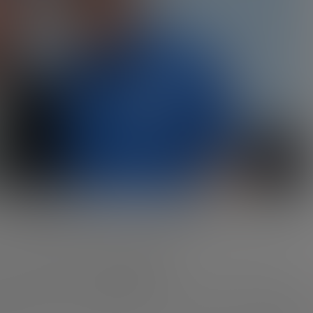
26年F1迈阿密大奖赛上度过了一个完美的周末。
一步证明了他在一级方程式赛车中的进步，并且清楚地展示了他
，周日还有一段难以比拟的情感经历。
根廷足球巨星携家人来到迈阿密，近距离观看了比赛并支持这位