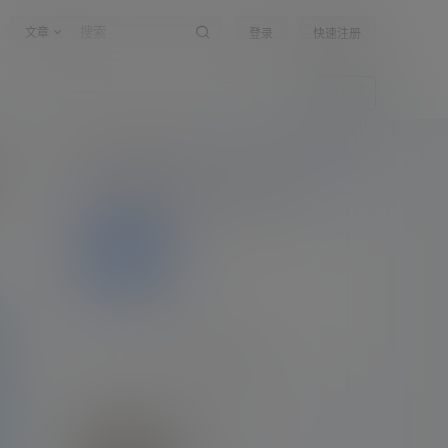
文章
登录
快速注册
投稿
嗨！朋友
所有的伟大，都源于一个勇敢的开始
登录
公告：
公告！
全部公告
关于作者
关注
私信