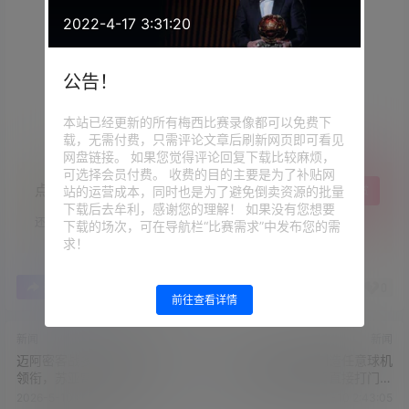
2022-4-17 3:31:20
公告！
本站已经更新的所有梅西比赛录像都可以免费下
载，无需付费，只需评论文章后刷新网页即可看见
网盘链接。 如果您觉得评论回复下载比较麻烦，
可选择会员付费。 收费的目的主要是为了补贴网
点点赞赏，手留余香
站的运营成本，同时也是为了避免倒卖资源的批量
给TA打赏
下载后去牟利，感谢您的理解！ 如果没有您想要
还没有人赞赏，快来当第一个赞赏的人吧！
下载的场次，可在导航栏“比赛需求”中发布您的需
求！
0
0
海报分享
收藏
举报
前往查看详情
新闻
新闻
迈阿密客战多伦多首发：梅西
梅西禁区前1V多制造任意球机
领衔，苏亚雷斯德保罗先发雷
会，随后亲自主罚直接打门被
吉隆替补
扑
2026-5-10 0:22:18
2026-5-10 2:43:05