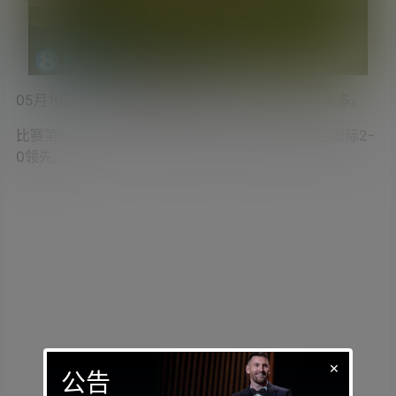
05月10日讯 美职联常规赛第12轮，迈阿密客战多伦多。
比赛第56分钟，梅西助攻，苏亚雷斯破门！迈阿密国际2-
0领先。
×
公告