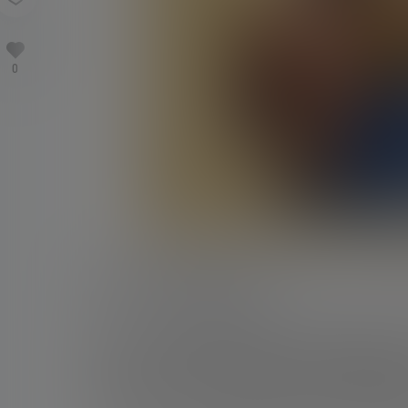
0
05月15日讯 据《泰晤士报》独家报道，贝克汉姆
功于他对迈阿密国际的投资。
报道称，贝克汉姆夫妇的财富在过去一年间翻了一
之一买下了迈阿密国际的股份。随着前巴塞罗那前
园地产项目的开发——目前包括一座紧邻迈阿密国
和办公空间。贝克汉姆所持股份如今价值近3亿