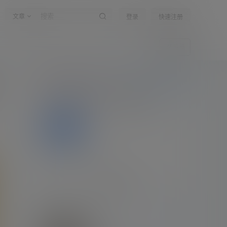
文章
登录
快速注册
投稿
嗨！朋友
所有的伟大，都源于一个勇敢的开始
登录
公告：
公告！
全部公告
关于作者
关注
私信