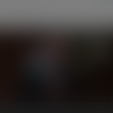
暂无讨论，说说你的看法吧
合作
我们的团队
在线工单
功能
提交在线工单
网站地图
本站地图