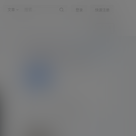
文章
登录
快速注册
投稿
嗨！朋友
所有的伟大，都源于一个勇敢的开始
登录
公告：
公告！
全部公告
关于作者
关注
私信