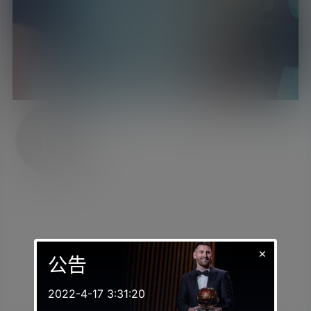
×
公告
2022-4-17 3:31:20