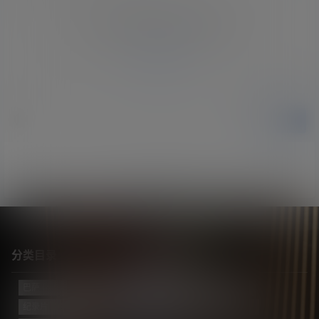
您必须登录或注册以后才能发表评论
登录
提交
暂无讨论，说说你的看法吧
分类目录
巴萨
(421)
巴黎
(74)
拔网线翻译组
(102)
新闻
(3124)
纪录片
(23)
视频
(773)
迈阿密国际
(114)
阿根廷
(138)