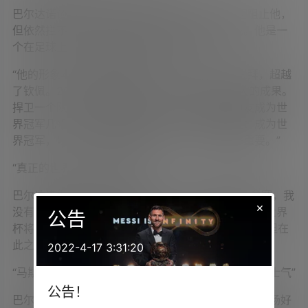
巴尔达诺谈到梅西时说：“全世界都在用科学试图阻止他，
但依然拦不住。他越踢越慢，但没人懂他的把戏。他是一
个在足球上留下了不可磨灭印记的天才。”
“他的形象本身就意味着很多。队友对他有一种崇拜，超越
了钦佩。2022年卡塔尔世界杯上，这带来了巨大的成果。
捍卫一个队友不同于捍卫一个朋友，而让那个朋友成为世
界冠军几乎成了一种集体的承诺。他们的快乐是：成为世
界冠军，以及让梅西成为世界冠军——两者同等重要。”
“真正的世界杯从16强才开始”
巴尔达诺批评世界杯扩军至48队：“因为更多球队参赛，我
×
没有太大期待。有更多国家队，但水平更低。真正的世界
公告
杯将从16强开始。剩下16支球队，都非常有竞争力。但在
此之前，感觉强队会相对轻松。”
2022-4-17 3:31:20
“马斯坦托诺来了太年轻，伯纳乌的意义和无冠影响了士气”
公告！
巴尔达诺在谈到马斯坦托诺时说：“阿根廷球员踢了半场好