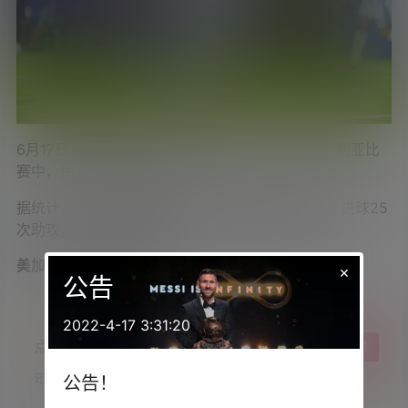
6月17日讯 在世界杯小组赛首战阿根廷对阵阿尔及利亚比
赛中，梅西上演帽子戏法。
据统计，梅西在阿根廷国家队大赛中已经取得30个进球25
次助攻，其中世界杯上贡献了16个进球和8次助攻。
美加墨世界杯-数据纪录
×
公告
2022-4-17 3:31:20
点点赞赏，手留余香
给TA打赏
还没有人赞赏，快来当第一个赞赏的人吧！
公告！