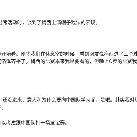
华在出席活动时，谈到了梅西上演帽子戏法的表现。
赛开始看。刚才我们在休息室的时候，看到网友说梅西进了三个
克洛泽齐平了。梅西的比赛本来我是要看的，但晚上C罗的比赛
了还没进来，意大利为什么要向中国队学习呢，是吧。其实我对
多。
可以考虑跟中国队打一场友谊赛。