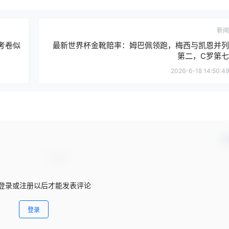
新闻
考卷似
最新世界杯金靴赔率：姆巴佩领跑，梅西与凯恩并列
第二，C罗第七
2026-6-18 14:50:49
确
登录或注册以后才能发表评论
登录