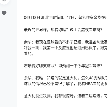
06月18日讯 北京时间6月17日，著名作家余
最近的世界杯，您看球吗？晚上会熬夜看球吗？
余华：我现在足球看的不多了已经，我准备淘汰
吓我一跳，我第一个反应是他超过姆巴佩了，跟
看的。
您最看好哪支球队？您预测一下今年冠军是谁？
余华：我唯一知道的就是意大利，怎么48支球队
球队的情况已经不是很了解了，我看NBA看的更
意大利没进决赛，我都很惊讶，连着三届没进，