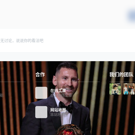
暂无讨论，说说你的看法吧
合作
我们的团队
在线工单
功能
提交在线工单
网站地图
本站地图