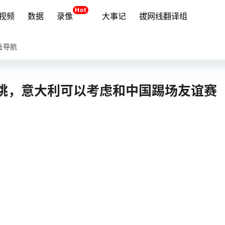
Hot
视频
数据
录像
大事记
拔网线翻译组
址导航
跳，意大利可以考虑和中国踢场友谊赛