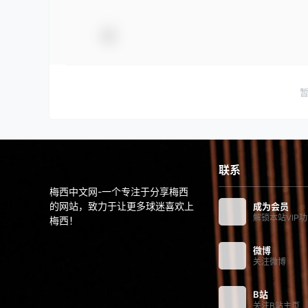
联系
梅西中文网-一个专注于分享梅西
的网站，致力于让更多球迷喜欢上
成为会员
解锁本站VIP
梅西！
微博
关注微博
B站
关注B站主页