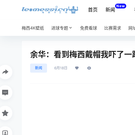
New
首页
新闻
梅西4K壁纸
进球专题
免费看球
比赛需求
网
余华：看到梅西戴帽我吓了一
新闻
6月18日