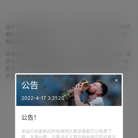
诺伊尔首次参加世界杯在2010年，由于主力门将阿德勒开
赛前重伤，诺伊尔成为一门，他在这届比赛完成3次零封，
帮助德国队晋级四强。
在德国与英格兰的1/8决赛中，诺伊尔留下两个名场面。诺
伊尔开球时长传助攻克洛泽，取得了在国家队的唯一一次
×
公告
助攻；面对兰帕德越过门线的进球，诺伊尔迅速将球捞起
并扔出，迷惑了裁判的判断。
2022-4-17 3:31:20
公告！
本站已经更新的所有梅西比赛录像都可以免费下
载，无需付费，只需评论文章后刷新网页即可看见