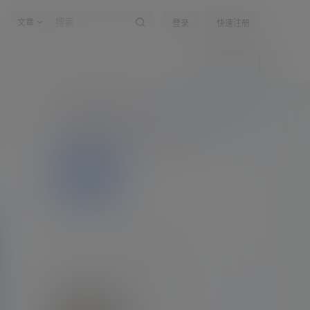
文章
登录
快速注册
投稿
嗨！朋友
所有的伟大，都源于一个勇敢的开始
登录
公告：
公告！
全部公告
关于作者
关注
私信