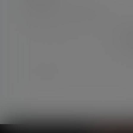
欢迎您，新朋友，感谢参与互动！
您必须