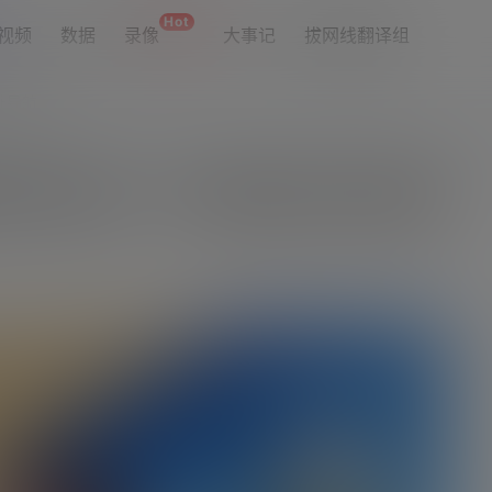
Hot
视频
数据
录像
大事记
拔网线翻译组
址导航
伊尔的球衣，今天我的球衣必须留着