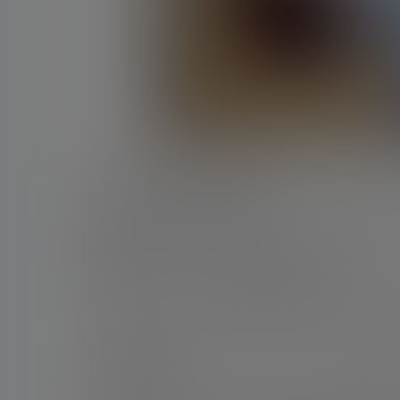
6月21日讯 世界杯小组赛第二轮比赛，库拉索0
员，赛后他接受了媒体的采访。
我是阿根廷《奥莱报》的记者，几天前梅西刚刚
场最佳球员，这一切是不是像做梦一样？
“确实有点梦幻。对阵梅西的那场比赛非常特别，
今天的比赛同样疯狂，不过说实话，今天这件球
大的球员之一。