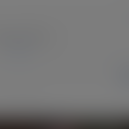
确
登录或注册以后才能发表评论
登录
暂无讨论，说说你的看法吧