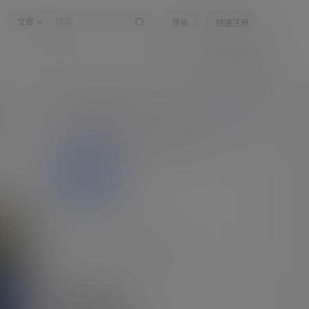
文章
登录
快速注册
投稿
嗨！朋友
所有的伟大，都源于一个勇敢的开始
登录
公告：
公告！
全部公告
关于作者
关注
私信