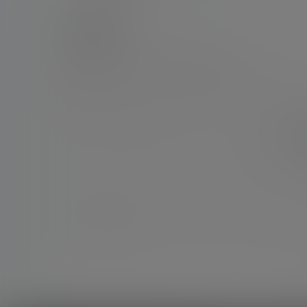
0 条回复
文章作者
管理员
A
M
欢迎您，新朋友，感谢参与互动！
您必须