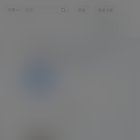
文章
登录
快速注册
投稿
嗨！朋友
所有的伟大，都源于一个勇敢的开始
登录
公告：
公告！
全部公告
关于作者
关注
私信