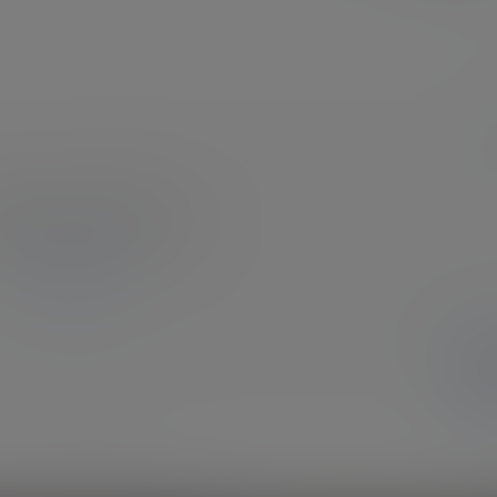
提
确
登录或注册以后才能发表评论
登录
暂无讨论，说说你的看法吧