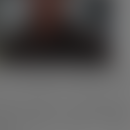
e的采访，他表示国家队的成功不仅仅是因为梅西的出色表现。这位19
出一致性、成熟度以及团结精神，这些因素共同推动了球队在卡
的精神。“国家队并没有失去什么，因为它仍然是那支在卡塔尔
的方式踢球，并且拥有一个焕然一新的梅西，他似乎重获了青春
确的评价：“梅西的状态非常好。但依靠梅西一个人是无法赢得冠