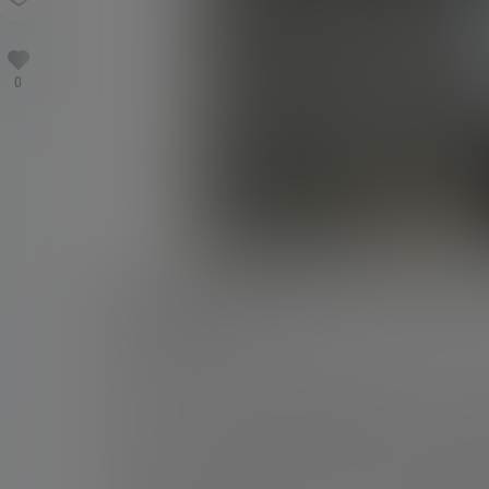
0
6月24日讯 阿根廷名宿肯佩斯接受了Infoba
年的世界杯冠军强调由斯卡洛尼领导的团队展现
世界杯上的胜利。
肯佩斯表示，阿根廷队仍然保持着在卡塔尔夺冠时
的队伍。他们依然保持着同样的竞技欲望，以同样
谈到即将39岁的队长梅西，肯佩斯给出了非常明