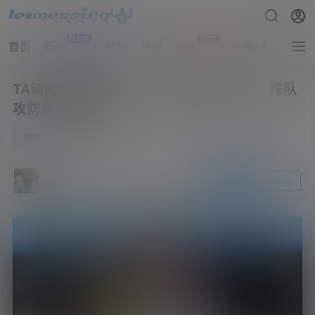
New
Hot
首页
新闻
视频
数据
录像
大事记
拔网线
TA谈阿根廷队问题：太过依赖梅西发挥，球队
攻防两端问题不少
0
新闻
7月8日
阿根廷
关注
私信