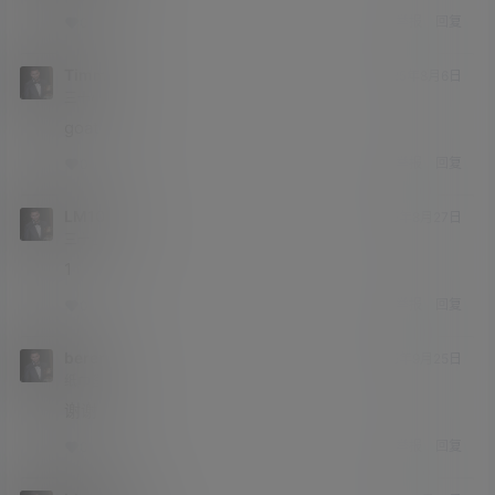
举报
回复
0
0
Timmy
25年8月6日
三十小将
Lv2
goat
举报
回复
0
0
LM10LM
25年8月27日
三十小将
Lv2
1
举报
回复
0
0
beren
25年9月25日
纸巾签约
Lv1
谢谢
举报
回复
0
0