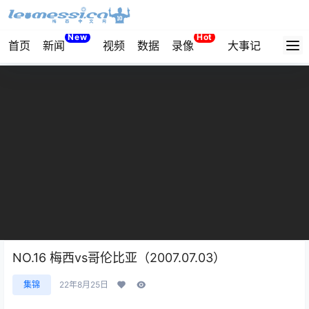
New
Hot
首页
新闻
视频
数据
录像
大事记
拔网线
NO.16 梅西vs哥伦比亚（2007.07.03）
集锦
22年8月25日