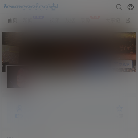
New
Hot
首页
新闻
视频
数据
录像
大事记
拔网
关注Ta
发私信
Jungkook
三十小将
Lv2
概览
发布的
关注
粉丝
收藏