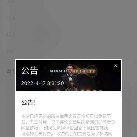
昵称：
aniss
认证：
未认证
描述：
入驻本站
616
天
性别：
女
×
公告
互动
2022-4-17 3:31:20
我的圈子
公告！
我的问答
本站已经更新的所有梅西比赛录像都可以免费下
载，无需付费，只需评论文章后刷新网页即可看见
网盘链接。 如果您觉得评论回复下载比较麻烦，
我的供求信息
可选择会员付费。 收费的目的主要是为了补贴网