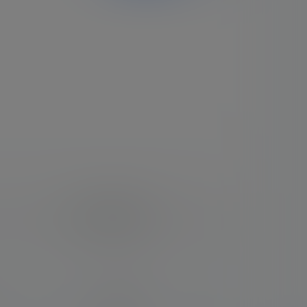
我的供求信息
粉丝