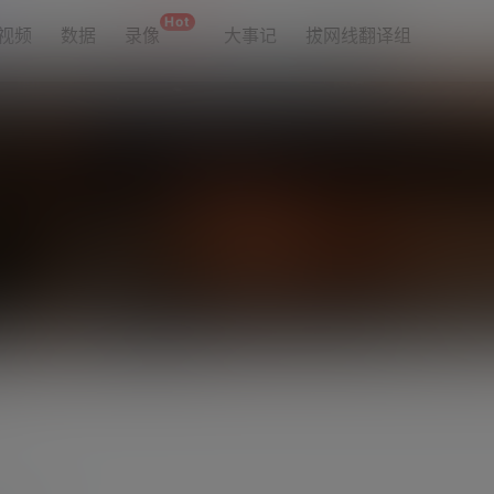
Hot
视频
数据
录像
大事记
拔网线翻译组