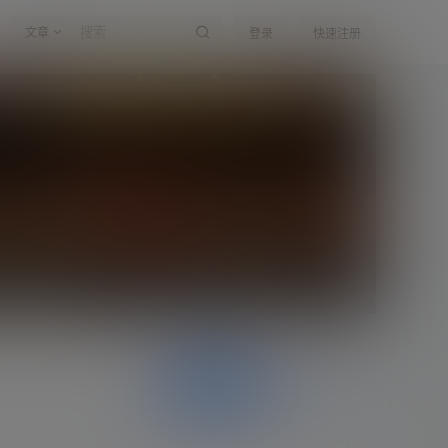
文章
登录
快速注册
关注Ta
发私信