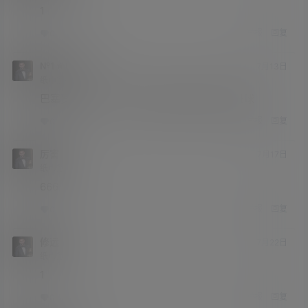
举报
回复
0
0
№1★Messi★
7月13日
纸巾签约
Lv1
巴塞罗那（4-0）皇家社会 梅西生涯600战进球
举报
回复
0
0
厉害
7月17日
纸巾签约
Lv1
666
举报
回复
0
0
修远
7月22日
纸巾签约
Lv1
1
举报
回复
0
0