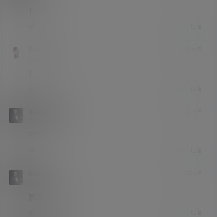
1
举报
回复
0
0
Sonny
24年6月27日
纸巾签约
Lv1
1
举报
回复
0
0
小海豚爱足球
24年7月17日
三十小将
Lv2
777
举报
回复
0
0
tosurvive
24年8月7日
纸巾签约
Lv1
感谢分享！！！！
举报
回复
0
0