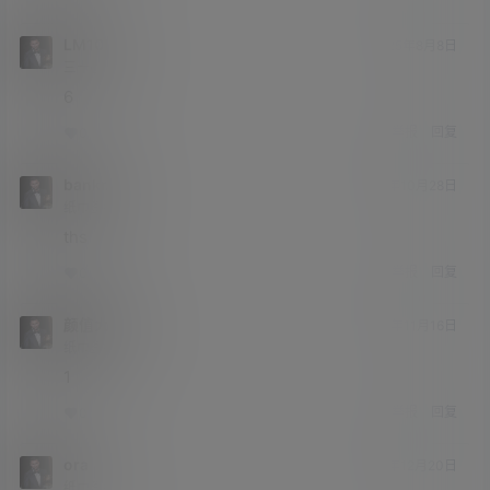
LM10LM
25年8月8日
三十小将
Lv2
6
举报
回复
0
0
bankman
25年10月28日
纸巾签约
Lv1
ths
举报
回复
0
0
颜值大客户
25年11月16日
纸巾签约
Lv1
1
举报
回复
0
0
ora
25年12月20日
纸巾签约
Lv1