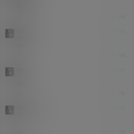
感谢分享。
举报
回复
0
0
hongcheol
25年6月4日
纸巾签约
Lv1
感谢
举报
回复
0
0
球迷
25年6月28日
三十小将
Lv2
感谢
举报
回复
0
0
16696506677
25年7月17日
纸巾签约
Lv1
1
举报
回复
0
0