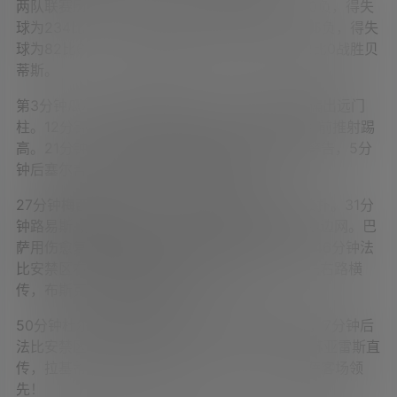
两队联赛历史上共交锋103次，巴萨62胜21平20负，得失
球为234比110。在客场，巴萨战绩为21胜14平15负，得失
球为82比61。在本赛季首次交锋中，巴萨主场2比0战胜贝
蒂斯。
第3分钟瓜尔达多前场抢断后，禁区弧左侧低射偏出远门
柱。12分钟杜尔米西左路45度传中，华金点球点前推射踢
高。21分钟安德烈-戈麦斯肘击弗朗西斯被黄牌警告，5分
钟后塞尔吉-罗贝托禁区中路推射踢高。
27分钟
梅西
左路横传，拉基蒂奇禁区弧顶劲射被扑。31分
钟路易斯-苏亚雷斯直传，梅西禁区左侧劲射击中边网。巴
萨用伤愈复出的乌姆蒂蒂换下受伤的费尔马伦，46分钟法
比安禁区右侧左脚低射被扑。随后塞尔吉-罗贝托右路横
传，布斯克茨禁区弧顶推射被扑。
50分钟杜尔米西铲倒塞尔吉-罗贝托被黄牌警告，7分钟后
法比安禁区左侧低射近角被扑。59分钟路易斯-苏亚雷斯直
传，拉基蒂奇禁区左侧单刀低射破门。1-0，巴萨客场领
先！