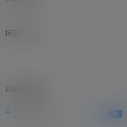
梅西过人GIF:
比赛高清录像：
隐藏内容，评论后阅读
登录
注册
评论后，请刷新页面