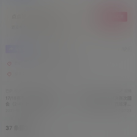
点点赞赏，手留余香
给TA打赏
还没有人赞赏，快来当第一个赞赏的人吧！
0
0
海报分享
收藏
举报
巴萨
梅西2球1助
皇家贝蒂斯
皇家贝蒂斯0-5巴萨
西甲
巴萨
视频
巴萨
视频
17/18赛季 西甲第19轮 皇家社
17/18赛季 国王杯1/4决赛次回
会（2-4）巴塞罗那 梅西任意
合 巴塞罗那（2-0）西班牙人
球破门
梅西进球
2021-10-11 3:06:58
2021-10-11 3:07:23
37 条回复
文章作者
管理员
A
M