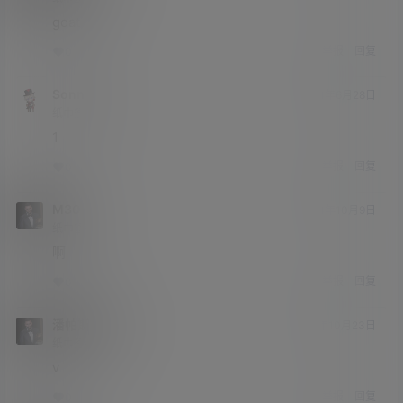
goat
举报
回复
0
0
Sonny
24年6月28日
纸巾签约
Lv1
1
举报
回复
0
0
M30
24年10月9日
纸巾签约
Lv1
啊
举报
回复
0
0
潘帕斯天蓝白
24年10月23日
纸巾签约
Lv1
v
举报
回复
0
0