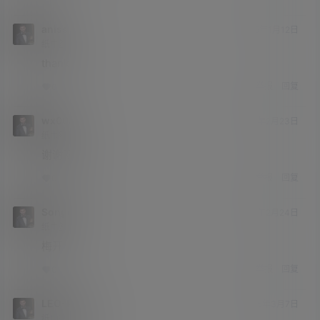
aniss
25年1月12日
纸巾签约
Lv1
thanks
举报
回复
0
0
wx009
25年2月23日
纸巾签约
Lv1
谢谢网主
举报
回复
0
0
Songood
25年2月24日
纸巾签约
Lv1
梅开
举报
回复
0
0
LEO-MESSI
25年3月7日
纸巾签约
Lv1