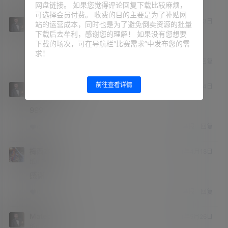
网盘链接。 如果您觉得评论回复下载比较麻烦，
可选择会员付费。 收费的目的主要是为了补贴网
JerryGeng
23年11月13日
站的运营成本，同时也是为了避免倒卖资源的批量
纸巾签约
Lv1
下载后去牟利，感谢您的理解！ 如果没有您想要
下载的场次，可在导航栏“比赛需求”中发布您的需
1
求！
举报
回复
0
0
前往查看详情
小海豚爱足球
24年2月14日
三十小将
Lv2
999
举报
回复
0
0
梅西本西
24年4月18日
纸巾签约
Lv1
感谢
举报
回复
0
0
MateoMessi
24年5月26日
纸巾签约
Lv1