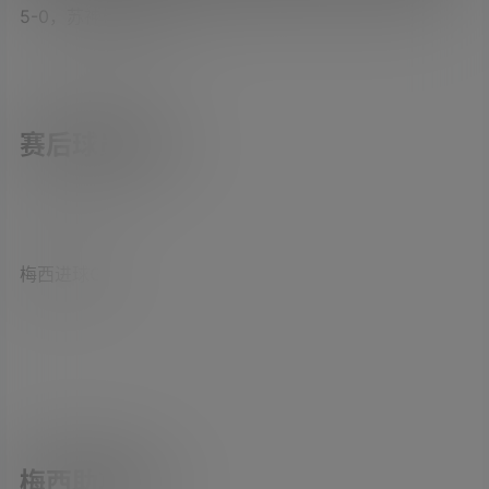
5-0，苏神梅开二度！
赛后球员评分：
梅西进球GIF：
梅西助攻GIF：