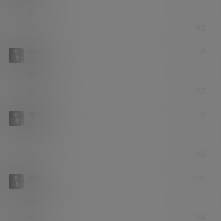
s
举报
回复
0
0
baozifan
23年4月13日
纸巾签约
Lv1
梅西
举报
回复
0
0
循环热恋
23年6月11日
纸巾签约
Lv1
1
举报
回复
0
0
白衣
23年6月16日
纸巾签约
Lv1
感谢
举报
回复
0
0