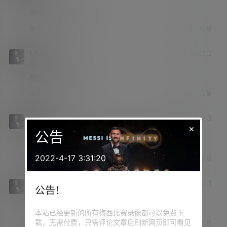
6666666666666
举报
回复
0
0
MESSI.10
23年9月27日
纸巾签约
Lv1
梅西，足球之神！
举报
回复
0
0
水脉烟清
23年10月12日
×
纸巾签约
Lv1
公告
你要是梅西，我就不要求你在场上极积的跑动了！
2022-4-17 3:31:20
举报
回复
0
0
我爱梅西
23年10月20日
公告！
纸巾签约
Lv1
1
本站已经更新的所有梅西比赛录像都可以免费下
载，无需付费，只需评论文章后刷新网页即可看见
举报
回复
0
0