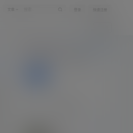
文章
登录
快速注册
投稿
嗨！朋友
所有的伟大，都源于一个勇敢的开始
下载
登录
1-3
公告：
公告！
全部公告
担任
关于作者
关注
私信