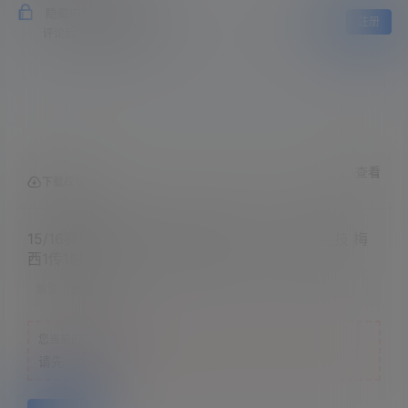
隐藏内容，评论后阅读
登录
注册
评论后，请刷新页面
查看
下载权限
15/16赛季 西甲第35轮 巴塞罗那（6-0）希洪竞技 梅
西1传1射
解说：
国语
您当前的等级为
游客
请先
登录