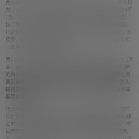
两队联赛历史上共交锋83次，巴萨50胜16平17负，得失球
为172比71。在主场对阵希洪竞技时，巴萨战绩为36胜4平
1负，得失球为115比23。巴萨主场唯一一次输给希洪竞
技，发生在86/87赛季第29轮，当时巴萨主场0比4落败。
巴萨轮换2人，皮克解禁复出， -罗贝托进入首发阵容。桑
德罗、费尔马伦和马蒂厄因伤休战，道格拉斯、比达尔和
马西普因技术原因落选大名单。
第2分钟罗贝托禁区右侧传中，
梅西
小禁区中路头球射门顶
高。第10分钟格雷罗右路突破皮克后横传中路，无人盯防
的梅内塞斯右脚推射被布拉沃扑住。
12分钟伊涅斯塔左侧
禁区前挑传，奎利亚尔出击击球不远，梅西大禁区中路头
球将球顶入空门。1比0，巴萨主场领先，客队抗议苏亚雷
斯踢倒奎利亚尔！
15分钟苏亚雷斯禁区左侧头球摆渡，梅西左侧小禁区前左
脚抽射被奎利亚尔扑出。20分钟哈利洛维奇禁区弧顶左脚
劲射，皮球折射后高出横梁。24分钟弗兰杰斯拉拽内马尔
被黄牌警告，2分钟后罗贝托禁区弧右侧左脚推射稍稍踢
高。35分钟里奇诺夫斯基右路45度传中，梅内德斯小禁区