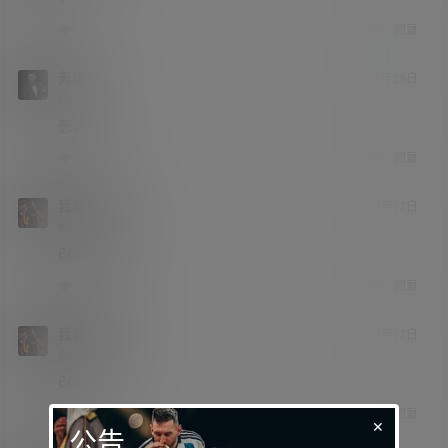
举报
回复
0
0
苏梅
23年6月25日
纸巾签约
Lv1
感谢
举报
回复
0
0
我爱梅老板
23年7月17日
纸巾签约
Lv1
66666666
举报
回复
0
0
我爱梅老板
23年7月17日
纸巾签约
Lv1
66666
举报
回复
0
0
×
公告