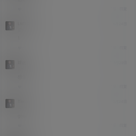
举报
回复
0
0
LM10LM
25年8月24日
三十小将
Lv2
1
举报
回复
0
0
球迷
25年9月29日
三十小将
Lv2
感谢
举报
回复
0
0
Timmy
25年10月24日
三十小将
Lv2
goat
举报
回复
0
0