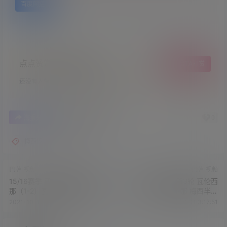
百度网盘
点点赞赏，手留余香
给TA打赏
还没有人赞赏，快来当第一个赞赏的人吧！
0
0
海报分享
收藏
举报
梅西传射
西甲
巴萨
视频
巴萨
视频
15/16赛季 西甲第33轮 巴塞罗
13/14赛季 西甲第3轮 瓦伦西
那（1-2）瓦伦西亚 梅西500
亚（2-3）巴塞罗那 梅西半场
球
帽子戏法
2021-10-11 3:17:42
2021-10-11 3:17:51