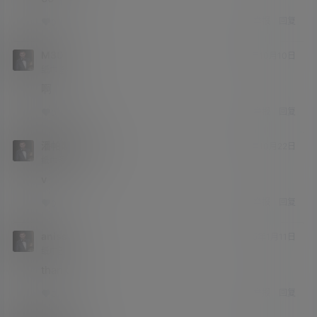
举报
回复
0
0
M30
24年10月10日
纸巾签约
Lv1
啊
举报
回复
0
0
潘帕斯天蓝白
24年10月22日
纸巾签约
Lv1
v
举报
回复
0
0
aniss
25年1月11日
纸巾签约
Lv1
thanks
举报
回复
0
0