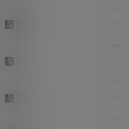
举报
回复
0
0
断桥残雪
2月25日
纸巾签约
Lv1
谢谢
举报
回复
0
0
kskbl
5月13日
纸巾签约
Lv1
1
举报
回复
0
0
溯-Meng
7月8日
纸巾签约
Lv1
1
举报
回复
0
0