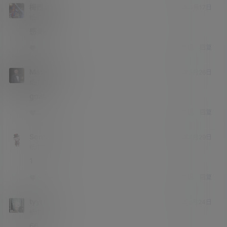
梅西本西
24年4月17日
纸巾签约
Lv1
感谢
举报
回复
0
0
MateoMessi
24年5月26日
纸巾签约
Lv1
goat
举报
回复
0
0
Sonny
24年6月29日
纸巾签约
Lv1
1
举报
回复
0
0
tyyrrye
24年9月24日
纸巾签约
Lv1
66