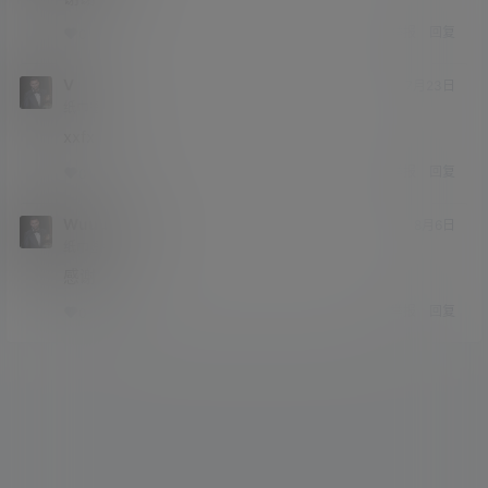
举报
回复
0
0
V
7月23日
纸巾签约
Lv1
xxfx
举报
回复
0
0
Wuuu you uu
8月6日
纸巾签约
Lv1
感谢
举报
回复
0
0