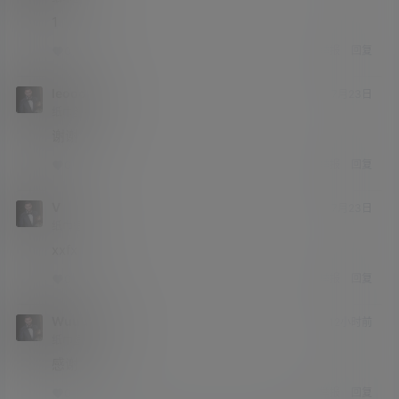
1
举报
回复
0
0
leoooo10！
7月23日
纸巾签约
Lv1
谢谢
举报
回复
0
0
V
7月23日
纸巾签约
Lv1
xxfx
举报
回复
0
0
Wuuu you uu
12小时前
纸巾签约
Lv1
感谢
举报
回复
0
0