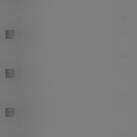
goat
举报
回复
0
0
bankman
25年10月27日
纸巾签约
Lv1
ths
举报
回复
0
0
潮褪
1月1日
纸巾签约
Lv1
0qan
举报
回复
0
0
18537013181
2月14日
纸巾签约
Lv1
😁
举报
回复
0
0