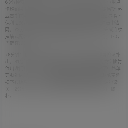
63分钟索里亚诺中场远距离吊射踢偏，比利亚雷亚尔用卢
卡维纳换下索里亚诺。67分钟阿尔巴左路横传，路易斯-苏
亚雷斯前点铲射击中远门柱。巴萨用阿莱克斯-比达尔换下
保利尼奥，71分钟阿尔巴左路横传，梅西前点推射击中边
网。72分钟路易斯-苏亚雷斯与梅西、阿尔卡塞尔完成连续
撞墙式配合后，禁区中路趟过阿森霍将球送入空门。1-0，
巴萨客场领先！
76分钟特里格罗斯禁区弧顶劲射，特尔施特根神勇将球扑
出。81分钟梅西挑传，路易斯-苏亚雷斯禁区右侧凌空抽射
偏出近门柱。83分钟布斯克茨抢断直传，梅西禁区中路单
刀劲射破门。2-0，巴萨锁定胜局！巴萨用安德烈-戈麦斯
换下布斯克茨，87分钟阿尔瓦罗绊倒阿莱克斯-比达尔染
黄，2分钟后路易斯-苏亚雷斯禁区弧左侧任意球射门被
扑。