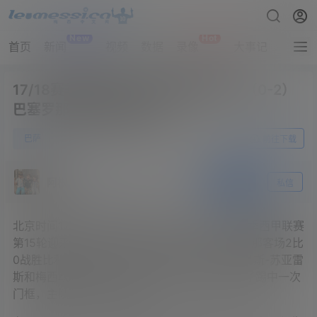
New
Hot
首页
新闻
视频
数据
录像
大事记
拔网线
17/18赛季 西甲第15轮 比利亚雷亚尔（0-2）
巴塞罗那 梅西进球平纪录
0
巴萨
21年10月11日
前往下载
阿根廷
关注
私信
北京时间12月11日凌晨3点45分，2017-2018赛季西甲联赛
第15轮迎来一场焦点战役。在陶瓷球场，巴塞罗那客场2比
0战胜比利亚雷亚尔，继续以5分优势领跑。路易斯-苏亚雷
斯和梅西联袂破门，皮克和路易斯-苏亚雷斯格子踢中一次
门框，主队球员拉巴被罚下。